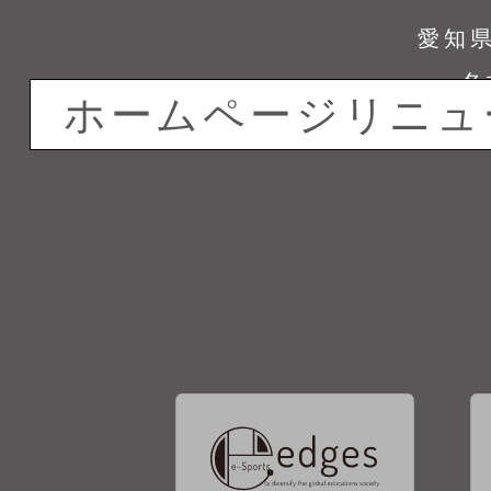
愛知県
名
ホームページリニュ
ホームページリニュ