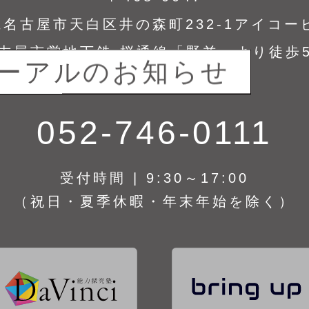
名古屋市天白区井の森町232-1アイコー
古屋市営地下鉄 桜通線「野並」より徒歩
ーアルのお知らせ
ーアルのお知らせ
052-746-0111
受付時間 | 9:30～17:00
（祝日・夏季休暇・年末年始を除く）